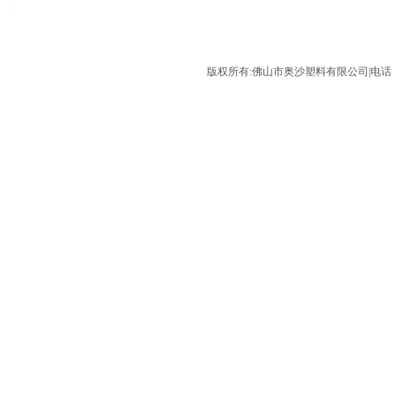
版权所有:佛山市奥沙塑料有限公司|电话：075