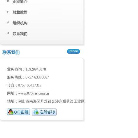
企业简介
总裁致辞
组织机构
联系我们
联系我们
业务咨询：13929945878
服务热线：0757-63370067
传真：0757-85437317
网址：
www.0757as.com.cn
地址：佛山市南海区丹灶镇金沙东联劳边工业区