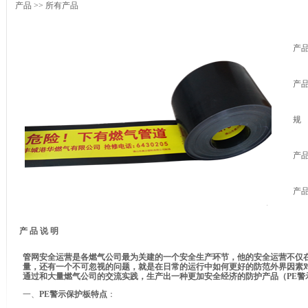
产品
>> 所有产品
产
产
规
产
产
产 品 说 明
管网安全运营是各燃气公司最为关建的一个安全生产环节，他的安全运营不仅
量，还有一个不可忽视的问题，就是在日常的运行中如何更好的防范外界因素
通过和大量燃气公司的交流实践，生产出一种更加安全经济的防护产品（PE警
一、
PE警示保护板特点
：