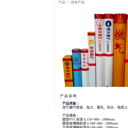
产品
>> 所有产品
产 品 说 明
产品用途：
用于燃气管道、电力、通讯、供水、地埋
产品规格：
圆形PVC材质￠110×400—2000mm
圆形玻璃钢材质￠100×400—2000mm
方形玻璃钢材质80×80×400—2000mm