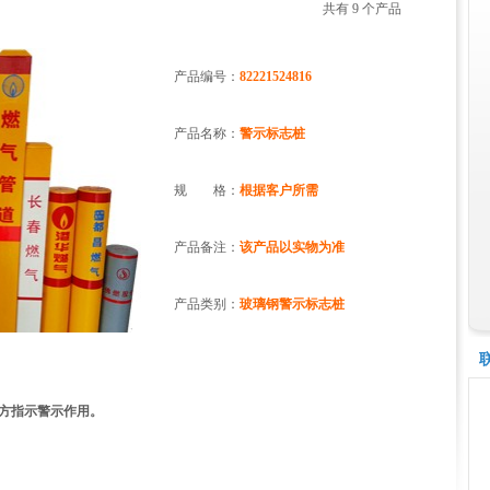
共有 9 个产品
产品编号：
82221524816
产品名称：
警示标志桩
规 格：
根据客户所需
产品备注：
该产品以实物为准
产品类别：
玻璃钢警示标志桩
上方指示警示作用。