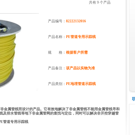
共有 9 个产品
产品编号：
82222132016
产品名称：
PE管道专用示踪线
规 格：
根据客户所需
产品备注：
该产品以实物为准
产品类别：
PE地埋管道示踪线
下非金属管线而设计的产品。它有效地解决了非金属管线不能用金属管线寻和
线及排水管线等地下非金属管网的查找与定位，同时可以解决非开控穿越管
管道专用示踪线