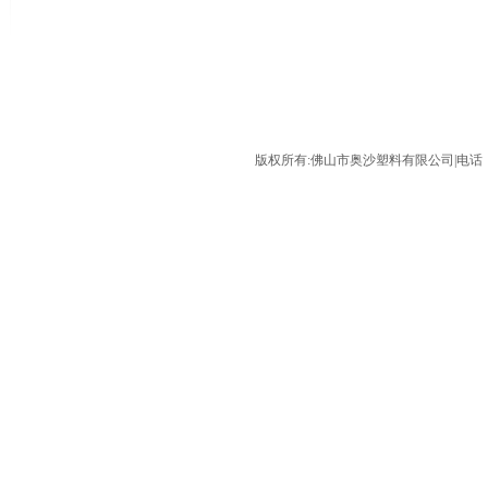
版权所有:佛山市奥沙塑料有限公司|电话：075