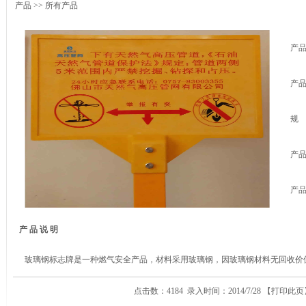
产品
>> 所有产品
产
产
规
产
产
产 品 说 明
玻璃钢标志牌是一种燃气安全产品，材料采用玻璃钢，因玻璃钢材料无回收价
点击数：4184 录入时间：2014/7/28 【
打印此页